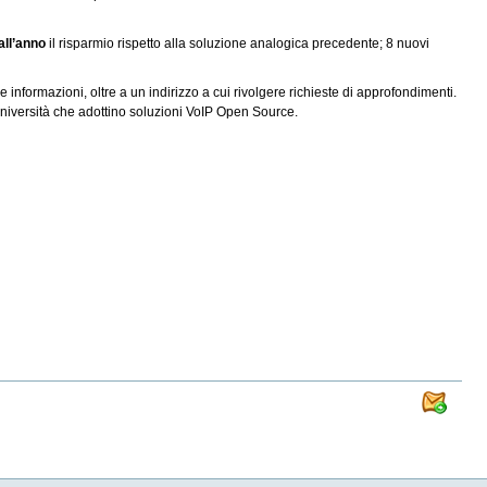
all’anno
il risparmio rispetto alla soluzione analogica precedente; 8 nuovi
le informazioni, oltre a un indirizzo a cui rivolgere richieste di approfondimenti.
 Università che adottino soluzioni VoIP Open Source.