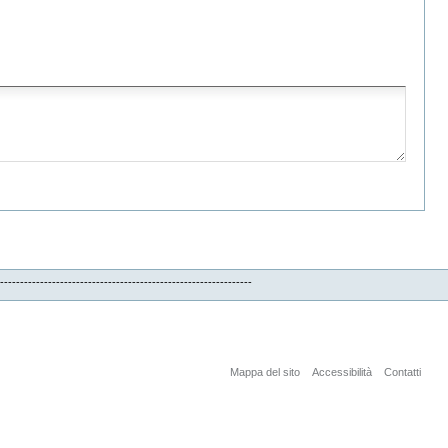
--------------------------------------------------------
Mappa del sito
Accessibilità
Contatti