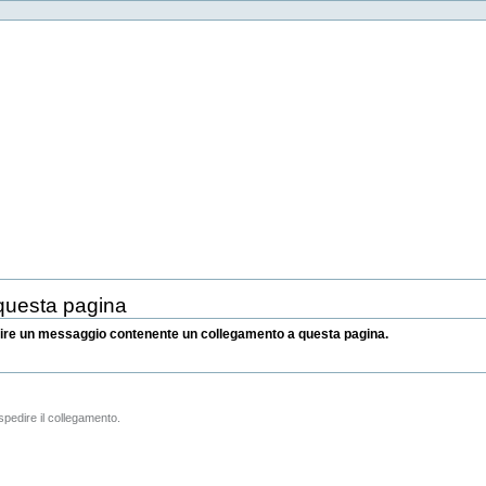
questa pagina
spedire un messaggio contenente un collegamento a questa pagina.
i spedire il collegamento.