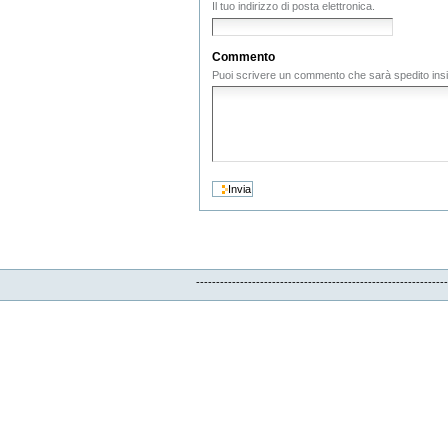
Il tuo indirizzo di posta elettronica.
Commento
Puoi scrivere un commento che sarà spedito insi
-------------------------------------------------------